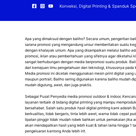
Lewati
Konveksi, Digital Printing & Spanduk Spe
ke
konten
Apa yang dimaksud dengan baliho? Secara umum, pengertian bali
sarana promosi yang mengandung unsur memberitakan suatu kegi
dengan khalayak umum. Apa yang disampaikan melalui baliho adal
promosi, iklan atau pemberitahuan yang sifatnya agar diketahui 
sangat berhubungan dengan media berpromosi suatu produk. Bali
dari kemajuan ilmu pengetahuan dan teknologi, khususnya pada k
Media promosi ini dicetak menggunakan mesin print digital yang
maupun portrait. Baliho sering digunakan karena baliho mudah d
mudah digulung, awet, dan juga praktis.
Sebagai Pusat Penyedia media promosi outdoor & indoor, Kencana
layanan terbaik di bidang digital printing yang mampu memproduk
bersahabat. Salah satu produk hasil digital printing kami adalah B
berkualitas, tidak bergaris, tinta lebih awet, warna tidak cepat pud
lipatan pinggir tidak mudah robek bahkan untuk pemakaian jika a
akan mendapatkan hasil yang lebih kuat & tahan lama hingga 1 t
pengeluaran kantong Anda lebih irit.