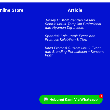
nline Store
Article
Jersey Custom dengan Desain
Sendiri untuk Tampilan Profesional
dan Nyaman Digunakan
Spanduk Kain untuk Event dan
Promosi: Kelebihan & Tips
Kaos Promosi Custom untuk Event
dan Branding Perusahaan – Kencana
Print
1
Hubungi Kami Via Whatsapp