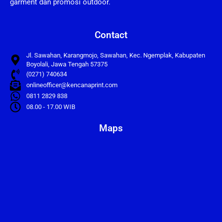
garment dan promosi outdoor.
Contact
Jl. Sawahan, Karangmojo, Sawahan, Kec. Ngemplak, Kabupaten
Boyolali, Jawa Tengah 57375
(0271) 740634
onlineofficer@kencanaprint.com
0811 2829 838
08.00 - 17.00 WIB
Maps