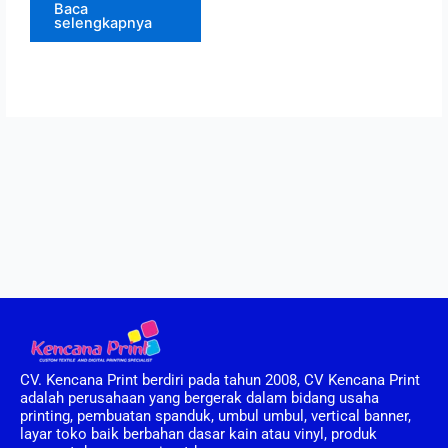
Baca
selengkapnya
CV. Kencana Print berdiri pada tahun 2008, CV Kencana Print
adalah perusahaan yang bergerak dalam bidang usaha
printing, pembuatan spanduk, umbul umbul, vertical banner,
layar toko baik berbahan dasar kain atau vinyl, produk