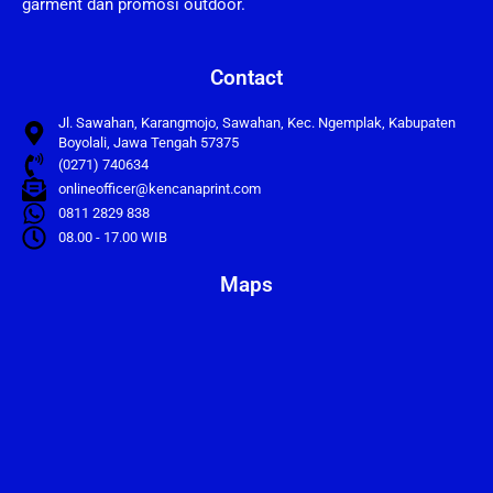
garment dan promosi outdoor.
Contact
Jl. Sawahan, Karangmojo, Sawahan, Kec. Ngemplak, Kabupaten
Boyolali, Jawa Tengah 57375
(0271) 740634
onlineofficer@kencanaprint.com
0811 2829 838
08.00 - 17.00 WIB
Maps