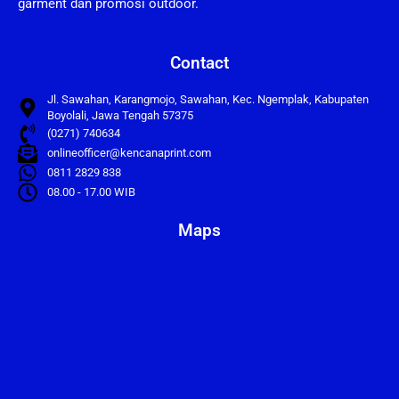
garment dan promosi outdoor.
Contact
Jl. Sawahan, Karangmojo, Sawahan, Kec. Ngemplak, Kabupaten
Boyolali, Jawa Tengah 57375
(0271) 740634
onlineofficer@kencanaprint.com
0811 2829 838
08.00 - 17.00 WIB
Maps