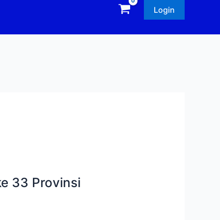
Login
e 33 Provinsi