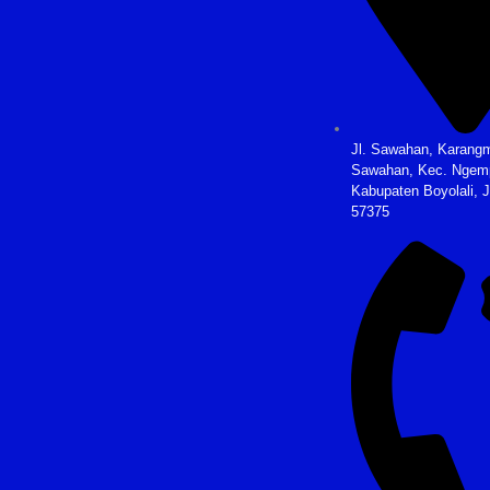
Jl. Sawahan, Karangm
Sawahan, Kec. Ngem
Kabupaten Boyolali, 
57375