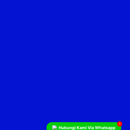
1
Hubungi Kami Via Whatsapp