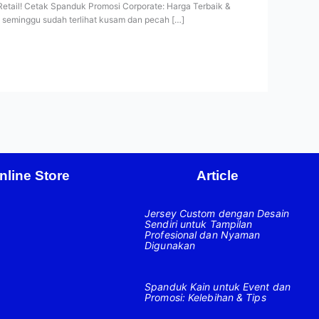
Retail! Cetak Spanduk Promosi Corporate: Harga Terbaik &
g seminggu sudah terlihat kusam dan pecah […]
nline Store
Article
Jersey Custom dengan Desain
Sendiri untuk Tampilan
Profesional dan Nyaman
Digunakan
Spanduk Kain untuk Event dan
Promosi: Kelebihan & Tips