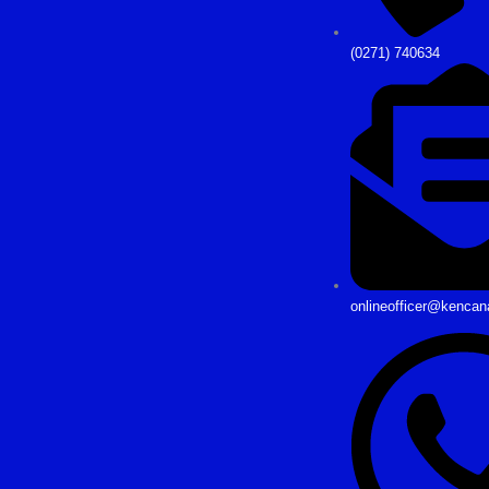
(0271) 740634
onlineofficer@kencan