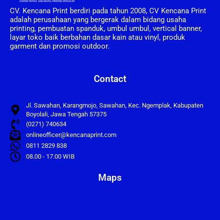
CV. Kencana Print berdiri pada tahun 2008, CV Kencana Print
adalah perusahaan yang bergerak dalam bidang usaha
printing, pembuatan spanduk, umbul umbul, vertical banner,
layar toko baik berbahan dasar kain atau vinyl, produk
garment dan promosi outdoor.
Contact
Jl. Sawahan, Karangmojo, Sawahan, Kec. Ngemplak, Kabupaten
Boyolali, Jawa Tengah 57375
(0271) 740634
onlineofficer@kencanaprint.com
0811 2829 838
08.00 - 17.00 WIB
Maps