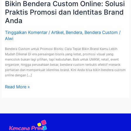
Bikin Bendera Custom Online: Solusi
Praktis Promosi dan Identitas Brand
Anda
Tinggalkan Komentar
/
Artikel
,
Bendera
,
Bendera Custom
/
Alwi
Bendera Custom untuk Promosi Bisnis: Cara Tepat Bikin Brand Kamu Lebih
Mudah Dikenal Di era persaingan bisnis yang ketat, promosi visual yang
mencolok bukan lagi pilihan, tapi kebutuhan. Baik untuk UMKM, retail, event
organizer, hingga perusahaan besar, bendera custom terbukti efektif menarik
perhatian dan memperkuat identitas brand. Kini Anda bisa bikin bendera custom
online dengan […]
Read More »