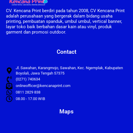
CV. Kencana Print berdiri pada tahun 2008, CV Kencana Print
adalah perusahaan yang bergerak dalam bidang usaha
printing, pembuatan spanduk, umbul umbul, vertical banner,
layar toko baik berbahan dasar kain atau vinyl, produk
garment dan promosi outdoor.
Contact
Jl. Sawahan, Karangmojo, Sawahan, Kec. Ngemplak, Kabupaten
Boyolali, Jawa Tengah 57375
(0271) 740634
onlineofficer@kencanaprint.com
0811 2829 838
08.00 - 17.00 WIB
Maps