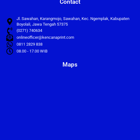
Contact
Jl. Sawahan, Karangmojo, Sawahan, Kec. Ngemplak, Kabupaten
Boyolali, Jawa Tengah 57375
(0271) 740634
onlineofficer@kencanaprint.com
0811 2829 838
08.00 - 17.00 WIB
Maps