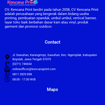
CV. Kencana Print berdiri pada tahun 2008, CV Kencana Print
adalah perusahaan yang bergerak dalam bidang usaha
printing, pembuatan spanduk, umbul umbul, vertical banner,
layar toko baik berbahan dasar kain atau vinyl, produk
garment dan promosi outdoor.
Contact
Jl. Sawahan, Karangmojo, Sawahan, Kec. Ngemplak, Kabupaten
Boyolali, Jawa Tengah 57375
(0271) 740634
onlineofficer@kencanaprint.com
0811 2829 838
08.00 - 17.00 WIB
Maps