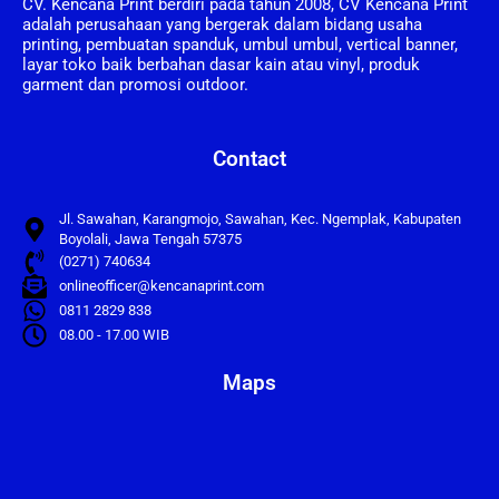
CV. Kencana Print berdiri pada tahun 2008, CV Kencana Print
adalah perusahaan yang bergerak dalam bidang usaha
printing, pembuatan spanduk, umbul umbul, vertical banner,
layar toko baik berbahan dasar kain atau vinyl, produk
garment dan promosi outdoor.
Contact
Jl. Sawahan, Karangmojo, Sawahan, Kec. Ngemplak, Kabupaten
Boyolali, Jawa Tengah 57375
(0271) 740634
onlineofficer@kencanaprint.com
0811 2829 838
08.00 - 17.00 WIB
Maps