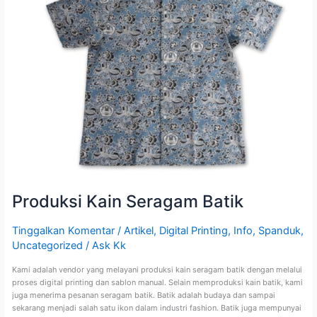
Produksi Kain Seragam Batik
Tinggalkan Komentar
/
Artikel
,
Digital Printing
,
Info
,
Spanduk
,
Uncategorized
/
Ask Kk
Kami adalah vendor yang melayani produksi kain seragam batik dengan melalui
proses digital printing dan sablon manual. Selain memproduksi kain batik, kami
juga menerima pesanan seragam batik. Batik adalah budaya dan sampai
sekarang menjadi salah satu ikon dalam industri fashion. Batik juga mempunyai