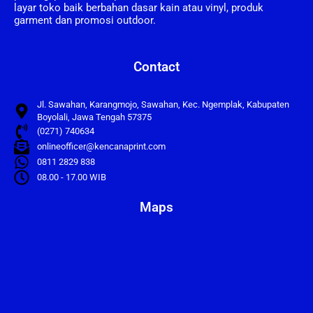
layar toko baik berbahan dasar kain atau vinyl, produk
garment dan promosi outdoor.
Contact
Jl. Sawahan, Karangmojo, Sawahan, Kec. Ngemplak, Kabupaten
Boyolali, Jawa Tengah 57375
(0271) 740634
onlineofficer@kencanaprint.com
0811 2829 838
08.00 - 17.00 WIB
Maps