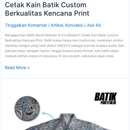
Cetak Kain Batik Custom
Berkualitas Kencana Print
Tinggalkan Komentar
/
Artikel
,
Konveksi
/
Ask Kk
Mengapa Kain Batik Masih Relevan di Era Modern? Cetak Kain Batik Custom
Berkualitas Kencana Print. Batik bukan hanya kain tradisional, melainkan simbol
identitas bangsa yang telah diakui UNESCO sebagai warisan budaya dunia. Dari
pakaian kerja, seragam kantor, hingga busana acara formal, kain batik selalu
menjadi pilihan utama di Indonesia. Di era modern, kebutuhan akan cetak
Read More »
Produksi
Kain
Seragam
Batik