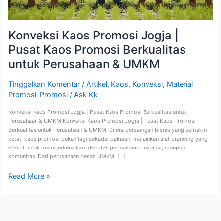
Konveksi Kaos Promosi Jogja |
Pusat Kaos Promosi Berkualitas
untuk Perusahaan & UMKM
Tinggalkan Komentar
/
Artikel
,
Kaos
,
Konveksi
,
Material
Promosi
,
Promosi
/
Ask Kk
Konveksi Kaos Promosi Jogja | Pusat Kaos Promosi Berkualitas untuk
Perusahaan & UMKM Konveksi Kaos Promosi Jogja | Pusat Kaos Promosi
Berkualitas untuk Perusahaan & UMKM. Di era persaingan bisnis yang semakin
ketat, kaos promosi bukan lagi sekadar pakaian, melainkan alat branding yang
efektif untuk memperkenalkan identitas perusahaan, instansi, maupun
komunitas. Dari perusahaan besar, UMKM, […]
Read More »