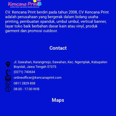
CV. Kencana Print berdiri pada tahun 2008, CV Kencana Print
adalah perusahaan yang bergerak dalam bidang usaha
printing, pembuatan spanduk, umbul umbul, vertical banner,
layar toko baik berbahan dasar kain atau vinyl, produk
garment dan promosi outdoor.
Contact
Jl. Sawahan, Karangmojo, Sawahan, Kec. Ngemplak, Kabupaten
Boyolali, Jawa Tengah 57375
(0271) 740634
onlineofficer@kencanaprint.com
0811 2829 838
08.00 - 17.00 WIB
Maps