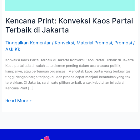
Kencana Print: Konveksi Kaos Partai
Terbaik di Jakarta
Tinggalkan Komentar
/
Konveksi
,
Material Promosi
,
Promosi
/
Ask Kk
Konveksi Kaos Partai Terbaik di Jakarta Konveksi Kaos Partai Terbaik di Jakarta.
Kaos partai adalah salah satu elemen penting dalam acara-acara politik,
kampanye, atau pertemuan organisasi. Mencetak kaos partai yang berkualitas
tinggi dengan harga terjangkau dan proses cepat menjadi kebutuhan yang tak
terelakkan. Di Jakarta, salah satu pilihan terbaik untuk kebutuhan ini adalah
Kencana Print […]
Read More »