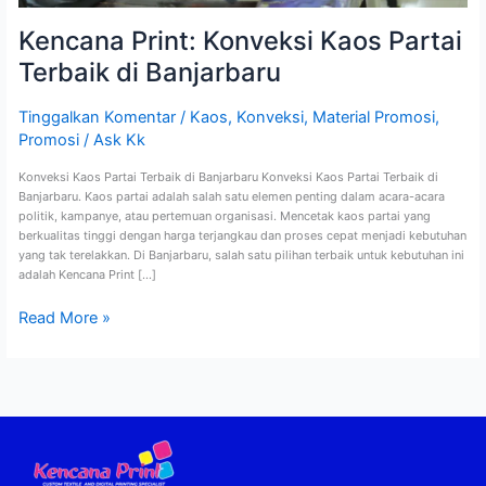
Kencana Print: Konveksi Kaos Partai
Terbaik di Banjarbaru
Tinggalkan Komentar
/
Kaos
,
Konveksi
,
Material Promosi
,
Promosi
/
Ask Kk
Konveksi Kaos Partai Terbaik di Banjarbaru Konveksi Kaos Partai Terbaik di
Banjarbaru. Kaos partai adalah salah satu elemen penting dalam acara-acara
politik, kampanye, atau pertemuan organisasi. Mencetak kaos partai yang
berkualitas tinggi dengan harga terjangkau dan proses cepat menjadi kebutuhan
yang tak terelakkan. Di Banjarbaru, salah satu pilihan terbaik untuk kebutuhan ini
adalah Kencana Print […]
Read More »