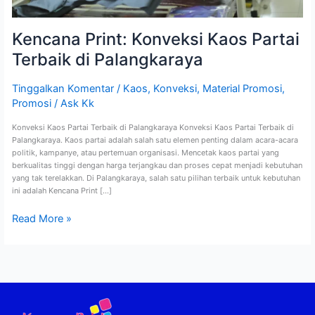
Kencana Print: Konveksi Kaos Partai
Terbaik di Palangkaraya
Tinggalkan Komentar
/
Kaos
,
Konveksi
,
Material Promosi
,
Promosi
/
Ask Kk
Konveksi Kaos Partai Terbaik di Palangkaraya Konveksi Kaos Partai Terbaik di
Palangkaraya. Kaos partai adalah salah satu elemen penting dalam acara-acara
politik, kampanye, atau pertemuan organisasi. Mencetak kaos partai yang
berkualitas tinggi dengan harga terjangkau dan proses cepat menjadi kebutuhan
yang tak terelakkan. Di Palangkaraya, salah satu pilihan terbaik untuk kebutuhan
ini adalah Kencana Print […]
Read More »