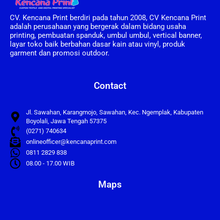
CV. Kencana Print berdiri pada tahun 2008, CV Kencana Print
adalah perusahaan yang bergerak dalam bidang usaha
printing, pembuatan spanduk, umbul umbul, vertical banner,
layar toko baik berbahan dasar kain atau vinyl, produk
garment dan promosi outdoor.
Contact
Jl. Sawahan, Karangmojo, Sawahan, Kec. Ngemplak, Kabupaten
Boyolali, Jawa Tengah 57375
(0271) 740634
onlineofficer@kencanaprint.com
0811 2829 838
08.00 - 17.00 WIB
Maps