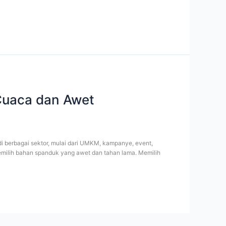
Cuaca dan Awet
i berbagai sektor, mulai dari UMKM, kampanye, event,
memilih bahan spanduk yang awet dan tahan lama. Memilih