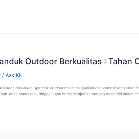
nduk Outdoor Berkualitas : Tahan 
r
/
Ask Kk
 Cuaca dan Awet. Spanduk outdoor masih menjadi media promosi yang efektif d
ubah-ubah panas terik hingga hujan deras menjadi tantangan tersendiri dalam 