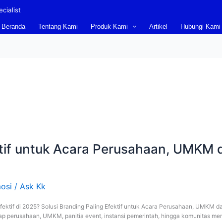
cialist
Beranda
Tentang Kami
Produk Kami
Artikel
Hubungi Kami
ktif untuk Acara Perusahaan, UMKM d
osi
/
Ask Kk
ktif di 2025? Solusi Branding Paling Efektif untuk Acara Perusahaan, UMKM dan
tiap perusahaan, UMKM, panitia event, instansi pemerintah, hingga komunitas 