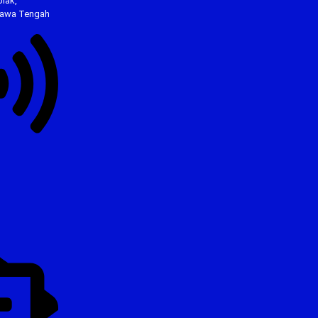
lak,
Jawa Tengah