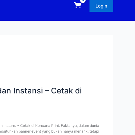
Login
an Instansi – Cetak di
 Instansi – Cetak di Kencana Print. Faktanya, dalam dunia
membutuhkan banner event yang bukan hanya menarik, tetapi