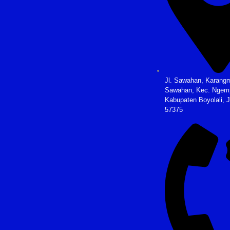
Jl. Sawahan, Karangm
Sawahan, Kec. Ngem
Kabupaten Boyolali, 
57375