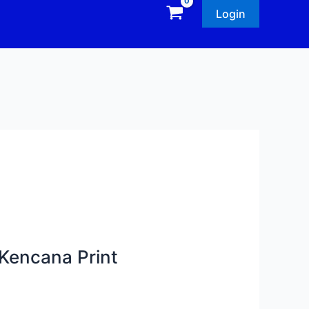
Login
Kencana Print