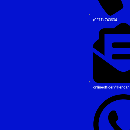
(0271) 740634
onlineofficer@kencan