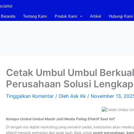
cialist
Beranda
Tentang Kami
Produk Kami
Artikel
Hubungi Kami
Cetak Umbul Umbul Berkuali
Perusahaan Solusi Lengkap 
Tinggalkan Komentar
/ Oleh
Ask Kk
/
November 13, 202
Kenapa Umbul Umbul Masih Jadi Media Paling Efektif Saat Ini?
Di tengah era digital marketing yang semakin padat, kebutuhan akan media pr
efektif menarik perhatian dari jarak jauh. Baik untuk
event perusahaan, kamp