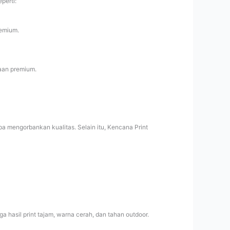
perti:
remium.
aan premium.
a mengorbankan kualitas. Selain itu, Kencana Print
 hasil print tajam, warna cerah, dan tahan outdoor.