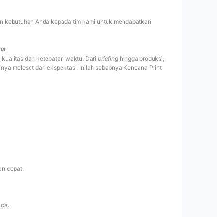
kan kebutuhan Anda kepada tim kami untuk mendapatkan
ia
 kualitas dan ketepatan waktu. Dari
briefing
hingga produksi,
lnya meleset dari ekspektasi. Inilah sebabnya Kencana Print
an cepat.
aca.