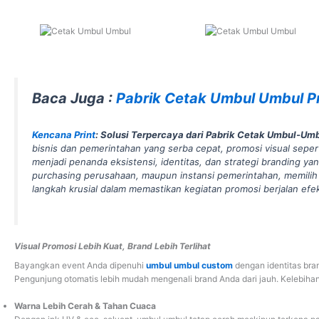
Baca Juga :
Pabrik Cetak Umbul Umbul P
Kencana Print
: Solusi Terpercaya dari Pabrik Cetak Umbul-U
bisnis dan pemerintahan yang serba cepat, promosi visual seper
menjadi penanda eksistensi, identitas, dan strategi branding yang
purchasing perusahaan, maupun instansi pemerintahan, memili
langkah krusial dalam memastikan kegiatan promosi berjalan efek
Visual Promosi Lebih Kuat, Brand Lebih Terlihat
Bayangkan event Anda dipenuhi
umbul umbul custom
dengan identitas bra
Pengunjung otomatis lebih mudah mengenali brand Anda dari jauh. Kelebihan
Warna Lebih Cerah & Tahan Cuaca