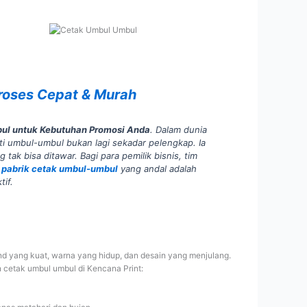
roses Cepat & Murah
mbul untuk Kebutuhan Promosi Anda
. Dalam dunia
ti umbul-umbul bukan lagi sekadar pelengkap. Ia
 tak bisa ditawar. Bagi para pemilik bisnis, tim
h
pabrik cetak umbul-umbul
yang andal adalah
tif.
nd yang kuat, warna yang hidup, dan desain yang menjulang.
 cetak umbul umbul di Kencana Print: