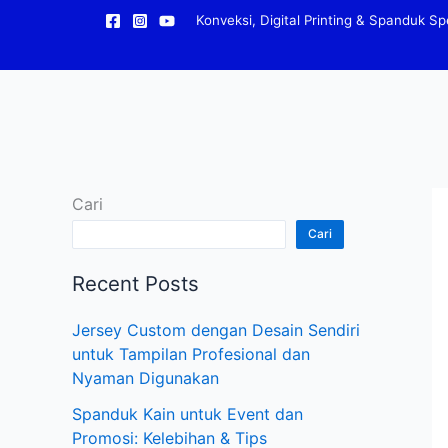
Lewati
Konveksi, Digital Printing & Spanduk Spe
ke
konten
Cari
Cari
Recent Posts
Jersey Custom dengan Desain Sendiri
untuk Tampilan Profesional dan
Nyaman Digunakan
Spanduk Kain untuk Event dan
Promosi: Kelebihan & Tips