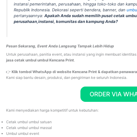
instansi pemerintahan, perusahaan, hingga toko-toko dan kamp
Republik Indonesia. Dekorasi seperti bendera, banner, dan
umbu
pertanyaannya:
Apakah Anda sudah memilih pusat cetak umbul
perusahaan,instansi, komunitas dan kampung Anda?
Pesan Sekarang, Event Anda Langsung Tampak Lebih Hidup
Untuk perusahaan, panitia event, atau instansi yang ingin membuat identitas
jasa cetak umbul umbul Kencana Print
.
👉
Klik tombol WhatsApp di website Kencana Print & dapatkan penawaran 
Kami siap bantu desain, produksi, dan pengiriman ke seluruh Indonesia.
ORDER VIA WH
Kami menyediakan harga kompetitif untuk kebutuhan:
Cetak umbul umbul satuan
Cetak umbul umbul massal
Umbul umbul event