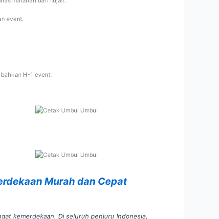
nas matahari dan hujan.
an event.
 bahkan H-1 event.
erdekaan Murah dan Cepat
at kemerdekaan. Di seluruh penjuru Indonesia,