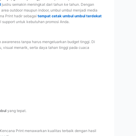
l
justru semakin meningkat dari tahun ke tahun. Dengan
i area outdoor maupun indoor, umbul umbul menjadi media
na Print hadir sebagai
tempat cetak umbul umbul terdekat
ll support untuk kebutuhan promosi Anda.
 awareness tanpa harus mengeluarkan budget tinggi. Di
, visual menarik, serta daya tahan tinggi pada cuaca
mbul
yang tepat.
 Kencana Print menawarkan kualitas terbaik dengan hasil