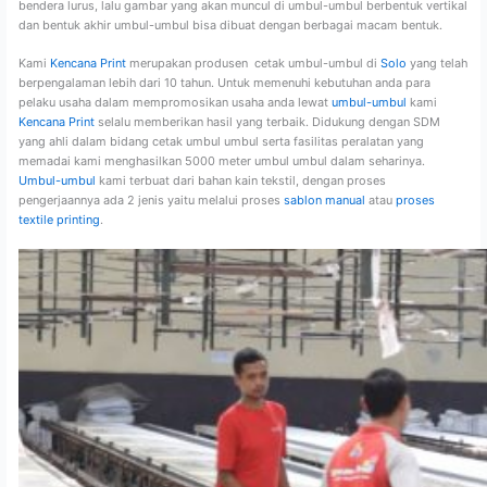
bendera lurus, lalu gambar yang akan muncul di umbul-umbul berbentuk vertikal
dan bentuk akhir umbul-umbul bisa dibuat dengan berbagai macam bentuk.
Kami
Kencana Print
merupakan produsen cetak umbul-umbul di
Solo
yang telah
berpengalaman lebih dari 10 tahun. Untuk memenuhi kebutuhan anda para
pelaku usaha dalam mempromosikan usaha anda lewat
umbul-umbul
kami
Kencana Print
selalu memberikan hasil yang terbaik. Didukung dengan SDM
yang ahli dalam bidang cetak umbul umbul serta fasilitas peralatan yang
memadai kami menghasilkan 5000 meter umbul umbul dalam seharinya.
Umbul-umbul
kami terbuat dari bahan kain tekstil, dengan proses
pengerjaannya ada 2 jenis yaitu melalui proses
sablon manual
atau
proses
textile printing
.