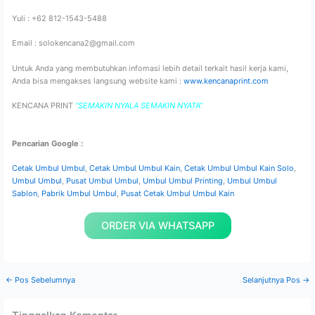
Yuli : +62 812-1543-5488
Email : solokencana2@gmail.com
Untuk Anda yang membutuhkan infomasi lebih detail terkait hasil kerja kami,
Anda bisa mengakses langsung website kami :
www.kencanaprint.com
KENCANA PRINT
“SEMAKIN NYALA SEMAKIN NYATA”
Pencarian Google :
Cetak Umbul Umbul
,
Cetak Umbul Umbul Kain
,
Cetak Umbul Umbul Kain Solo
,
Umbul Umbul
,
Pusat Umbul Umbul
,
Umbul Umbul Printing
,
Umbul Umbul
Sablon
,
Pabrik Umbul Umbul
,
Pusat Cetak Umbul Umbul Kain
ORDER VIA WHATSAPP
←
Pos Sebelumnya
Selanjutnya Pos
→