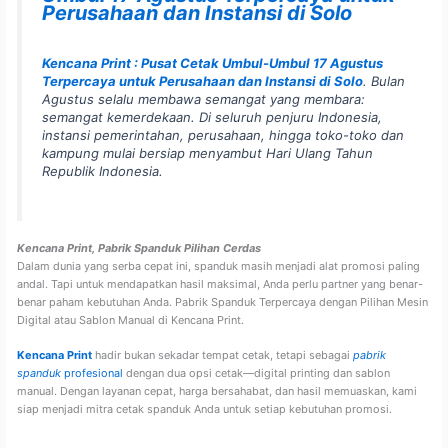
Perusahaan dan Instansi di Solo
Kencana Print : Pusat Cetak Umbul-Umbul 17 Agustus
Terpercaya untuk Perusahaan dan Instansi di Solo
. Bulan
Agustus selalu membawa semangat yang membara:
semangat kemerdekaan. Di seluruh penjuru Indonesia,
instansi pemerintahan, perusahaan, hingga toko-toko dan
kampung mulai bersiap menyambut Hari Ulang Tahun
Republik Indonesia.
Kencana Print, Pabrik Spanduk Pilihan Cerdas
Dalam dunia yang serba cepat ini, spanduk masih menjadi alat promosi paling
andal. Tapi untuk mendapatkan hasil maksimal, Anda perlu partner yang benar-
benar paham kebutuhan Anda. Pabrik Spanduk Terpercaya dengan Pilihan Mesin
Digital atau Sablon Manual di Kencana Print.
Kencana Print
hadir bukan sekadar tempat cetak, tetapi sebagai
pabrik
spanduk
profesional
dengan dua opsi cetak—digital printing dan sablon
manual. Dengan layanan cepat, harga bersahabat, dan hasil memuaskan, kami
siap menjadi mitra cetak spanduk Anda untuk setiap kebutuhan promosi.