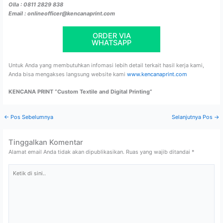
Olla : 0811 2829 838
Email : onlineofficer@kencanaprint.com
ORDER VIA
WHATSAPP
Untuk Anda yang membutuhkan infomasi lebih detail terkait hasil kerja kami,
Anda bisa mengakses langsung website kami
www.kencanaprint.com
KENCANA PRINT “Custom Textile and Digital Printing”
←
Pos Sebelumnya
Selanjutnya Pos
→
Tinggalkan Komentar
Alamat email Anda tidak akan dipublikasikan.
Ruas yang wajib ditandai
*
Ketik
di
sini..