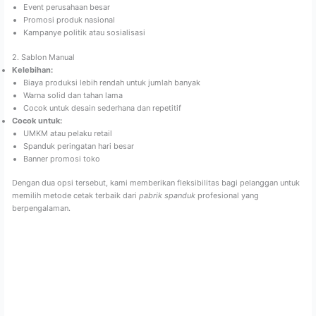
Event perusahaan besar
Promosi produk nasional
Kampanye politik atau sosialisasi
2. Sablon Manual
Kelebihan:
Biaya produksi lebih rendah untuk jumlah banyak
Warna solid dan tahan lama
Cocok untuk desain sederhana dan repetitif
Cocok untuk:
UMKM atau pelaku retail
Spanduk peringatan hari besar
Banner promosi toko
Dengan dua opsi tersebut, kami memberikan fleksibilitas bagi pelanggan untuk
memilih metode cetak terbaik dari
pabrik spanduk
profesional yang
berpengalaman.