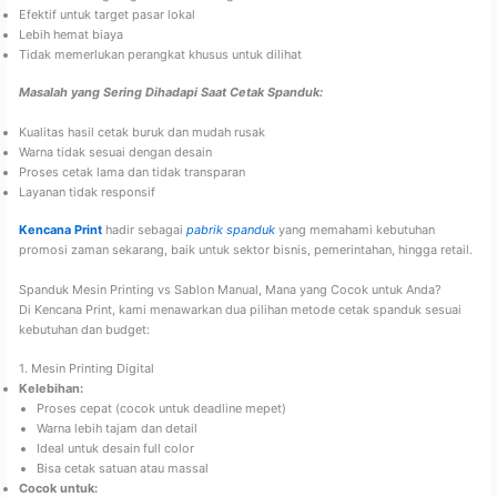
Efektif untuk target pasar lokal
Lebih hemat biaya
Tidak memerlukan perangkat khusus untuk dilihat
Masalah yang Sering Dihadapi Saat Cetak Spanduk:
Kualitas hasil cetak buruk dan mudah rusak
Warna tidak sesuai dengan desain
Proses cetak lama dan tidak transparan
Layanan tidak responsif
Kencana Print
hadir sebagai
pabrik spanduk
yang memahami kebutuhan
promosi zaman sekarang, baik untuk sektor bisnis, pemerintahan, hingga retail.
Spanduk Mesin Printing vs Sablon Manual, Mana yang Cocok untuk Anda?
Di Kencana Print, kami menawarkan dua pilihan metode cetak spanduk sesuai
kebutuhan dan budget:
1. Mesin Printing Digital
Kelebihan:
Proses cepat (cocok untuk deadline mepet)
Warna lebih tajam dan detail
Ideal untuk desain full color
Bisa cetak satuan atau massal
Cocok untuk: