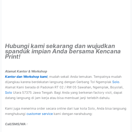
Hubungi kami sekarang dan wujudkan
spanduk impian Anda bersama Kencana
Print!
Alamat Kantor & Workshop
Kantor dan Workshop kami
, mudah sekali Anda temukan. Tempatnya mudah
dijangkau karena berdekatan langsung dengan Gerbang Tol Ngemplak
Solo
.
Alamat Kami berada di Padokan RT 02 / RW 05 Sawahan, Ngemplak, Boyolali,
Solo
Utara 57375 Jawa Tengah. Bagi Anda yang berkenan factory visit, dapat
datang langsung di jam kerja atau bisa membuat janji terlebih dahulu.
Kami juga menerima order secara online dari luar kota Solo, Anda bisa langsung
menghubungi
customer service
kami dengan narahubung:
Call/SMS/WA :