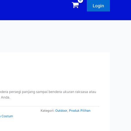
Login
dera persegi panjang sampai bendera ukuran raksasa atau
 Anda.
Kategori:
Outdoor
,
Produk Pilihan
a Costum