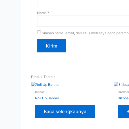
Nama
*
Simpan nama, email, dan situs web saya pada peramba
Produk Terkait
Indoor
Outdoo
Roll Up Banner
Billboa
Baca selengkapnya