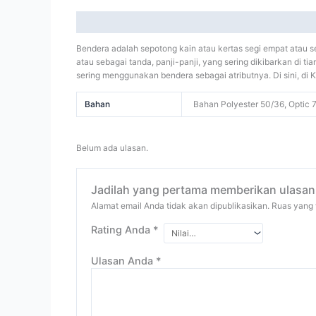
Deskripsi
Informasi Tambahan
Ulasan (0)
Bendera adalah sepotong kain atau kertas segi empat atau s
atau sebagai tanda, panji-panji, yang sering dikibarkan di ti
sering menggunakan bendera sebagai atributnya. Di sini, d
Bahan
Bahan Polyester 50/36, Optic
Belum ada ulasan.
Jadilah yang pertama memberikan ulasan
Alamat email Anda tidak akan dipublikasikan.
Ruas yang 
Rating Anda
*
Ulasan Anda
*