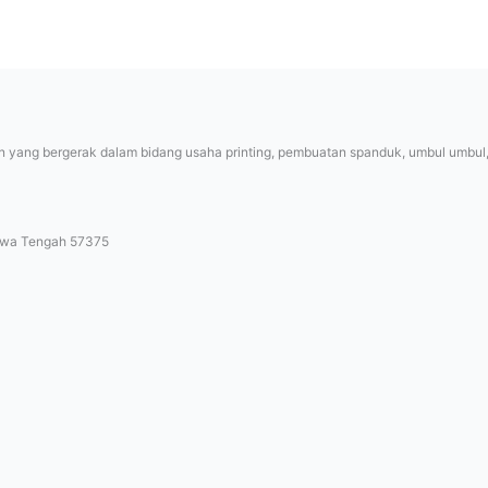
 yang bergerak dalam bidang usaha printing, pembuatan spanduk, umbul umbul, v
Jawa Tengah 57375