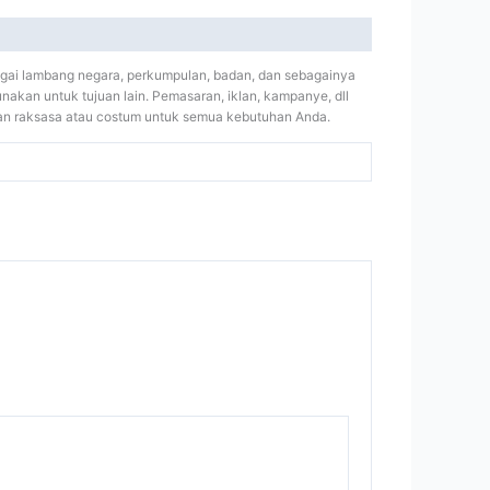
bagai lambang negara, perkumpulan, badan, dan sebagainya
gunakan untuk tujuan lain. Pemasaran, iklan, kampanye, dll
ran raksasa atau costum untuk semua kebutuhan Anda.