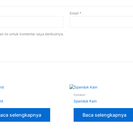
Email
*
n ini untuk komentar saya berikutnya.
r
Outdoor
rd
Spanduk Kain
Baca selengkapnya
Baca selengkapnya