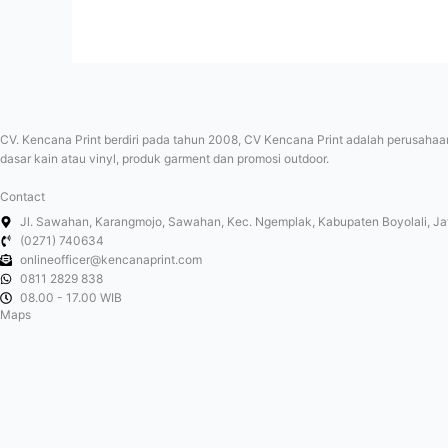
CV. Kencana Print berdiri pada tahun 2008, CV Kencana Print adalah perusahaan
dasar kain atau vinyl, produk garment dan promosi outdoor.
Contact
Jl. Sawahan, Karangmojo, Sawahan, Kec. Ngemplak, Kabupaten Boyolali, 
(0271) 740634
onlineofficer@kencanaprint.com
0811 2829 838
08.00 - 17.00 WIB
Maps