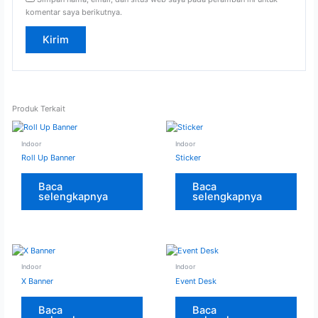
komentar saya berikutnya.
Produk Terkait
Indoor
Indoor
Roll Up Banner
Sticker
Baca
Baca
selengkapnya
selengkapnya
Indoor
Indoor
X Banner
Event Desk
Baca
Baca