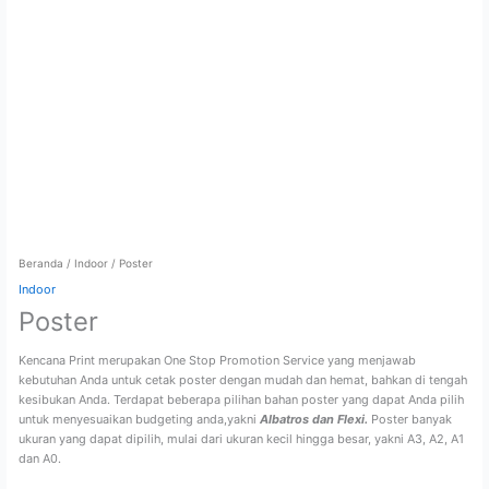
Beranda
/
Indoor
/ Poster
Indoor
Poster
Kencana Print merupakan One Stop Promotion Service yang menjawab
kebutuhan Anda untuk cetak poster dengan mudah dan hemat, bahkan di tengah
kesibukan Anda. Terdapat beberapa pilihan bahan poster yang dapat Anda pilih
untuk menyesuaikan budgeting anda,yakni
Albatros dan Flexi.
Poster banyak
ukuran yang dapat dipilih, mulai dari ukuran kecil hingga besar, yakni A3, A2, A1
dan A0.