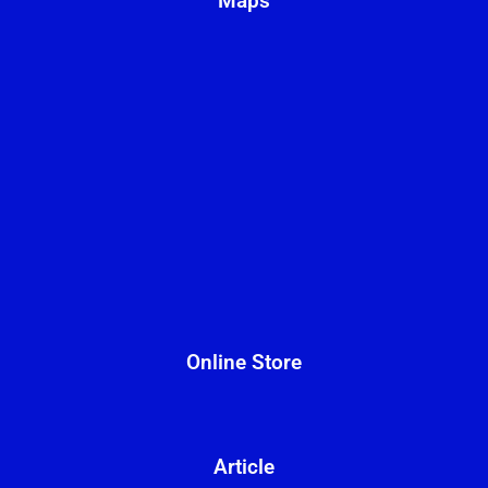
Maps
Online Store
Article