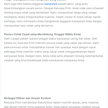
Kami juga tahu bahwa anggaran
kampanye
adalah faktor yang perlu
dipertimbangkan secara serius. Dengan Kencana Print, Anda tidak perlu khawatir
tentang biaya cetak yang berlebihan. Kami menawarkan harga yang sangat
terjangkau tanpa mengorbankan kualitas. Dalam situasi di mana setiap rupiah
berharga, kami membantu Anda menghemat anggaran kampanye Anda dengan
menawarkan opsi cetak yang ekonomis.
Proses Cetak Cepat yang Mendukung Tenggat Waktu Ketat
Kami sangat paham bahwa tenggat waktu kampanye sering kali ketat. Oleh
karena itu, Kencana Print memiliki proses cetak yang cepat dan efisien. Kami
berkomitmen untuk menyediakan banner dan spanduk Anda dengan cepat
sehingga Anda memiliki waktu yang cukup untuk menggunakannya dalam
kampanye Anda. Dengan kami, Anda tidak perlu khawatir tentang keterlambatan
cetakan yang bisa berdampak pada kesuksesan kampanye Anda.
Berbagai Pilihan dan Desain Kustom
Kencana Print memberikan fleksibilitas dalam memilih ukuran, jenis material,
dan desain banner serta spanduk Anda. Anda dapat sesuaikan cetakan sesuai