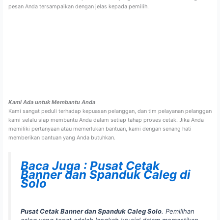
pesan Anda tersampaikan dengan jelas kepada pemilih.
Kami Ada untuk Membantu Anda
Kami sangat peduli terhadap kepuasan pelanggan, dan tim pelayanan pelanggan
kami selalu siap membantu Anda dalam setiap tahap proses cetak. Jika Anda
memiliki pertanyaan atau memerlukan bantuan, kami dengan senang hati
memberikan bantuan yang Anda butuhkan.
Baca Juga : Pusat Cetak
Banner dan Spanduk Caleg di
Solo
Pusat Cetak Banner dan Spanduk Caleg Solo
. Pemilihan
caleg yang tepat adalah langkah krusial dalam memastikan