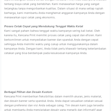
tentang biaya cetak yang berlebihan. Kami menawarkan harga yang sangat
terjangkau tanpa mengorbankan kualitas. Dalam situasi di mana setiap rupiah
berharga, kami membantu Anda menghemat anggaran kampanye Anda dengan
menawarkan opsi cetak yang ekonomis.
Proses Cetak Cepat yang Mendukung Tenggat Waktu Ketat
Kami sangat paham bahwa tenggat waktu kampanye sering kali ketat. Oleh
karena itu, Kencana Print memiliki proses cetak yang cepat dan efisien. Kami
berkomitmen untuk menyediakan banner dan spanduk Anda dengan cepat
sehingga Anda memiliki waktu yang cukup untuk menggunakannya dalam
kampanye Anda. Dengan kami, Anda tidak perlu khawatir tentang keterlambatan
cetakan yang bisa berdampak pada kesuksesan kampanye Anda.
Berbagai Pilihan dan Desain Kustom
Kencana Print memberikan fleksibilitas dalam memilih ukuran, jenis material,
dan desain banner serta spanduk Anda. Anda dapat sesuaikan cetakan sesuai
dengan preferensi dan visi Anda sebagai caleg. Tim desain kami juga tersedia
untuk membantu Anda menciptakan desain yang menarik dan informatif agar