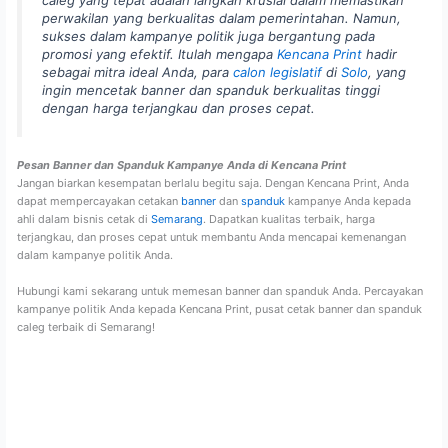
perwakilan yang berkualitas dalam pemerintahan. Namun,
sukses dalam kampanye politik juga bergantung pada
promosi yang efektif. Itulah mengapa
Kencana Print
hadir
sebagai mitra ideal Anda, para
calon legislatif
di
Solo
, yang
ingin mencetak banner dan spanduk berkualitas tinggi
dengan harga terjangkau dan proses cepat.
Pesan Banner dan Spanduk Kampanye Anda di Kencana Print
Jangan biarkan kesempatan berlalu begitu saja. Dengan Kencana Print, Anda
dapat mempercayakan cetakan
banner
dan
spanduk
kampanye Anda kepada
ahli dalam bisnis cetak di
Semarang
. Dapatkan kualitas terbaik, harga
terjangkau, dan proses cepat untuk membantu Anda mencapai kemenangan
dalam kampanye politik Anda.
Hubungi kami sekarang untuk memesan banner dan spanduk Anda. Percayakan
kampanye politik Anda kepada Kencana Print, pusat cetak banner dan spanduk
caleg terbaik di Semarang!