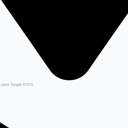
, Jawa Tengah 57375