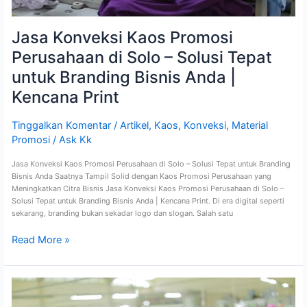
Kencana
Print
Jasa Konveksi Kaos Promosi
Perusahaan di Solo – Solusi Tepat
untuk Branding Bisnis Anda |
Kencana Print
Tinggalkan Komentar
/
Artikel
,
Kaos
,
Konveksi
,
Material
Promosi
/
Ask Kk
Jasa Konveksi Kaos Promosi Perusahaan di Solo – Solusi Tepat untuk Branding
Bisnis Anda Saatnya Tampil Solid dengan Kaos Promosi Perusahaan yang
Meningkatkan Citra Bisnis Jasa Konveksi Kaos Promosi Perusahaan di Solo –
Solusi Tepat untuk Branding Bisnis Anda | Kencana Print. Di era digital seperti
sekarang, branding bukan sekadar logo dan slogan. Salah satu
Read More »
Jasa
Konveksi