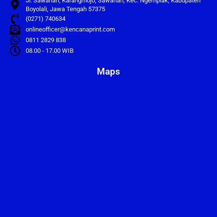
Jl. Sawahan, Karangmojo, Sawahan, Kec. Ngemplak, Kabupaten
Boyolali, Jawa Tengah 57375
(0271) 740634
onlineofficer@kencanaprint.com
0811 2829 838
08.00 - 17.00 WIB
Maps