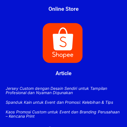
Online Store
Article
Jersey Custom dengan Desain Sendiri untuk Tampilan
Profesional dan Nyaman Digunakan
Spanduk Kain untuk Event dan Promosi: Kelebihan & Tips
Kaos Promosi Custom untuk Event dan Branding Perusahaan
– Kencana Print
F
Y
I