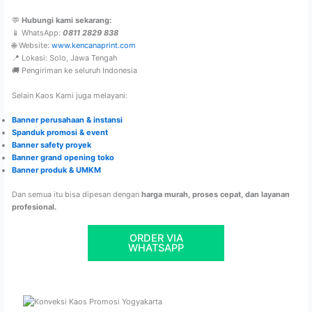
💬
Hubungi kami sekarang:
📱 WhatsApp:
0811 2829 838
🌐 Website:
www.kencanaprint.com
📍 Lokasi: Solo, Jawa Tengah
🚚 Pengiriman ke seluruh Indonesia
Selain Kaos Kami juga melayani:
Banner perusahaan & instansi
Spanduk promosi & event
Banner safety proyek
Banner grand opening toko
Banner produk & UMKM
Dan semua itu bisa dipesan dengan
harga murah, proses cepat, dan layanan
profesional.
ORDER VIA
WHATSAPP