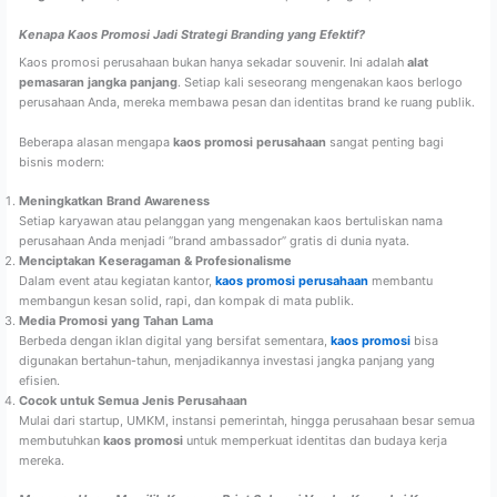
Kenapa Kaos Promosi Jadi Strategi Branding yang Efektif?
Kaos promosi perusahaan bukan hanya sekadar souvenir. Ini adalah
alat
pemasaran jangka panjang
. Setiap kali seseorang mengenakan kaos berlogo
perusahaan Anda, mereka membawa pesan dan identitas brand ke ruang publik.
Beberapa alasan mengapa
kaos promosi perusahaan
sangat penting bagi
bisnis modern:
Meningkatkan Brand Awareness
Setiap karyawan atau pelanggan yang mengenakan kaos bertuliskan nama
perusahaan Anda menjadi “brand ambassador” gratis di dunia nyata.
Menciptakan Keseragaman & Profesionalisme
Dalam event atau kegiatan kantor,
kaos promosi perusahaan
membantu
membangun kesan solid, rapi, dan kompak di mata publik.
Media Promosi yang Tahan Lama
Berbeda dengan iklan digital yang bersifat sementara,
kaos promosi
bisa
digunakan bertahun-tahun, menjadikannya investasi jangka panjang yang
efisien.
Cocok untuk Semua Jenis Perusahaan
Mulai dari startup, UMKM, instansi pemerintah, hingga perusahaan besar semua
membutuhkan
kaos promosi
untuk memperkuat identitas dan budaya kerja
mereka.