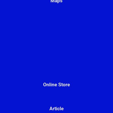
Maps
Online Store
Article