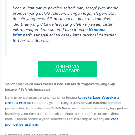
Kaos bukan hanya pakaian sehari-hari, tetapi juga media
promosi yang selalu relevan. Dengan logo, slogan, atau
desain yang mewakili perusahaan, kaos bisa menjadi
identitas yang dibawa langsung oleh karyawan, petani
mitra, maupun konsumen. Itulah kenapa
Kencana
Print
hadir sebagai solusi cetak kaos promosi pertanian
terbaik di Indonesia.
ORDER VIA
WHATSAPP
Vendor Konveksi Kaos Promosi Perusahaan di Yogyakarta yang Siap
Melayani Seluruh Indonesia
Dengan pengalaman bertahun-tahun di bidang
konveksi kaos Yogyakarta
,
Kencana Print
sudah dipercaya oleh banyak
perusahaan nasional, instansi
pemerintah, komunitas, dan BUMN.
Kami bukan sekadar konveksi, tapi
partner
branding
yang membantu perusahaan Anda membangun citra profesional
melalui media promosi yang sederhana tapi berdampak besar yaitu
kaos
promosi perusahaan.