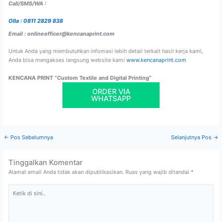
Call/SMS/WA :
Olla : 0811 2829 838
Email : onlineofficer@kencanaprint.com
Untuk Anda yang membutuhkan infomasi lebih detail terkait hasil kerja kami,
Anda bisa mengakses langsung website kami
www.kencanaprint.com
KENCANA PRINT “Custom Textile and Digital Printing”
ORDER VIA
WHATSAPP
←
Pos Sebelumnya
Selanjutnya Pos
→
Tinggalkan Komentar
Alamat email Anda tidak akan dipublikasikan.
Ruas yang wajib ditandai
*
Ketik
di
sini..