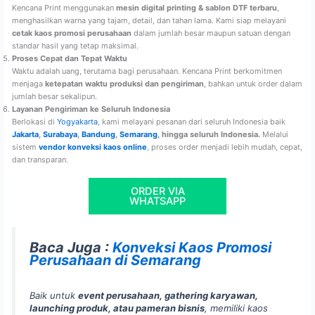
Kencana Print menggunakan
mesin digital printing & sablon DTF terbaru
,
menghasilkan warna yang tajam, detail, dan tahan lama. Kami siap melayani
cetak kaos promosi perusahaan
dalam jumlah besar maupun satuan dengan
standar hasil yang tetap maksimal.
Proses Cepat dan Tepat Waktu
Waktu adalah uang, terutama bagi perusahaan. Kencana Print berkomitmen
menjaga
ketepatan waktu produksi dan pengiriman
, bahkan untuk order dalam
jumlah besar sekalipun.
Layanan Pengiriman ke Seluruh Indonesia
Berlokasi di
Yogyakarta
, kami melayani pesanan dari seluruh Indonesia baik
Jakarta
,
Surabaya
,
Bandung
,
Semarang
, hingga seluruh Indonesia.
Melalui
sistem
vendor konveksi kaos online
, proses order menjadi lebih mudah, cepat,
dan transparan.
ORDER VIA
WHATSAPP
Baca Juga :
Konveksi Kaos Promosi
Perusahaan di Semarang
Baik untuk
event perusahaan, gathering karyawan,
launching produk, atau pameran bisnis
, memiliki kaos