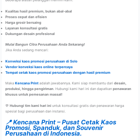
Beberapa alasan pelanggan memilih kami:
Kualitas hasil premium, bukan abal-abal
Proses cepat dan efisien
Harga grosir bersaing
Layanan konsultasi gratis
Dukungan desain profesional
Mulai Bangun Citra Perusahaan Anda Sekarang!
Jika Anda sedang mencari:
Konveksi kaos promosi perusahaan di Solo
Vendor konveksi kaos online terpercaya
Tempat cetak kaos promosi perusahaan dengan hasil premium
Maka
Kencana Print
adalah jawabannya. Kami siap membantu dari
desain,
produksi, hingga pengiriman
. Hubungi kami hari ini dan dapatkan
penawaran
khusus untuk pemesanan massal!
💬
Hubungi tim kami hari ini
untuk konsultasi gratis dan penawaran harga
spesial bagi perusahaan dan instansi.
📍 Kencana Print – Pusat Cetak Kaos
Promosi, Spanduk, dan Souvenir
Perusahaan di Indonesia.