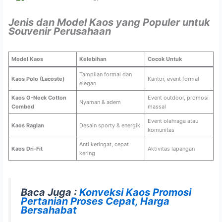
Jenis dan Model Kaos yang Populer untuk
Souvenir Perusahaan
Model Kaos
Kelebihan
Cocok Untuk
Tampilan formal dan
Kaos Polo (Lacoste)
Kantor, event formal
elegan
Kaos O-Neck Cotton
Event outdoor, promosi
Nyaman & adem
Combed
massal
Event olahraga atau
Kaos Raglan
Desain sporty & energik
komunitas
Anti keringat, cepat
Kaos Dri-Fit
Aktivitas lapangan
kering
Baca Juga :
Konveksi Kaos Promosi
Pertanian Proses Cepat, Harga
Bersahabat