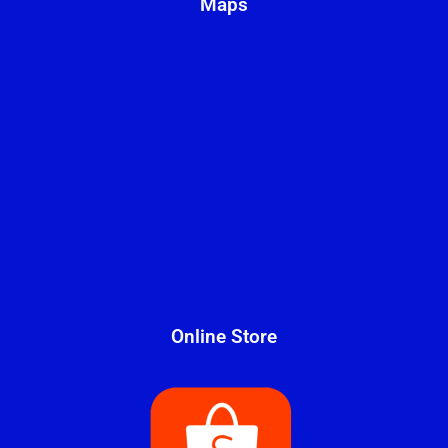
Maps
Online Store