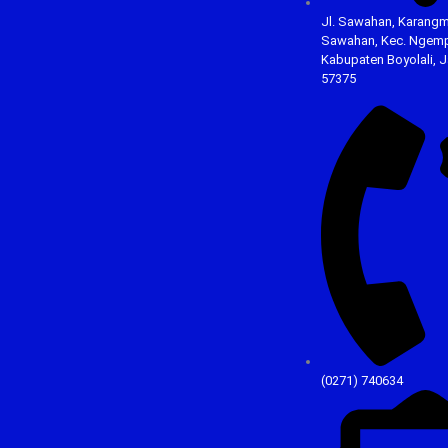
Jl. Sawahan, Karangm
Sawahan, Kec. Ngemp
Kabupaten Boyolali, 
57375
(0271) 740634