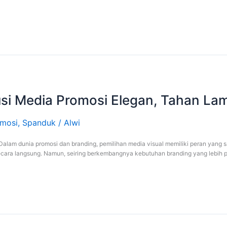
si Media Promosi Elegan, Tahan Lam
mosi
,
Spanduk
/
Alwi
alam dunia promosi dan branding, pemilihan media visual memiliki peran yang 
cara langsung. Namun, seiring berkembangnya kebutuhan branding yang lebih pr