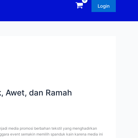
Login
ik, Awet, dan Ramah
njadi media promosi berbahan tekstil yang menghadirkan
nggara event semakin memilih spanduk kain karena media ini