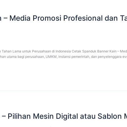
 – Media Promosi Profesional dan 
n Tahan Lama untuk Perusahaan di Indonesia Cetak Spanduk Banner Kain – Med
ihan utama bagi perusahaan, UMKM, instansi pemerintah, dan penyelenggara eve
– Pilihan Mesin Digital atau Sablon 