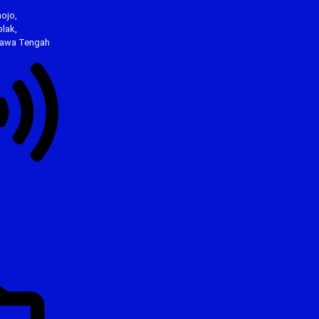
ojo,
lak,
Jawa Tengah