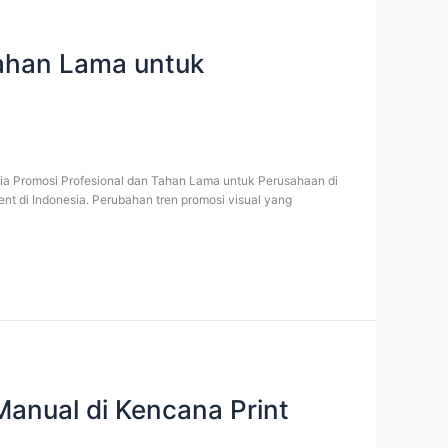
Tahan Lama untuk
ia Promosi Profesional dan Tahan Lama untuk Perusahaan di
nt di Indonesia. Perubahan tren promosi visual yang
Manual di Kencana Print