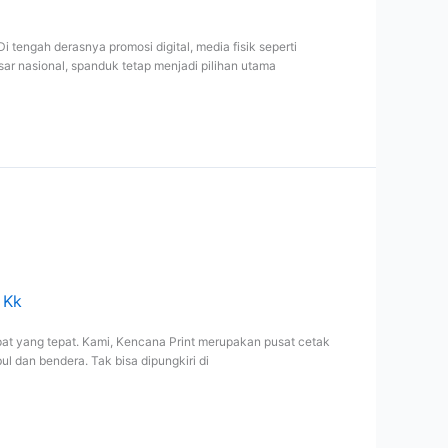
 tengah derasnya promosi digital, media fisik seperti
sar nasional, spanduk tetap menjadi pilihan utama
 Kk
at yang tepat. Kami, Kencana Print merupakan pusat cetak
l dan bendera. Tak bisa dipungkiri di