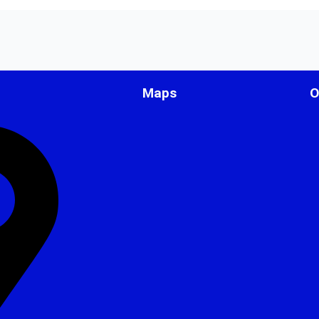
Maps
O