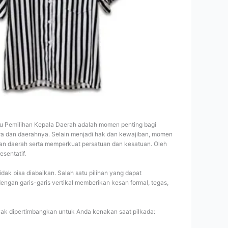
atau Pemilihan Kepala Daerah adalah momen penting bagi
ra dan daerahnya. Selain menjadi hak dan kewajiban, momen
an daerah serta memperkuat persatuan dan kesatuan. Oleh
esentatif.
dak bisa diabaikan. Salah satu pilihan yang dapat
engan garis-garis vertikal memberikan kesan formal, tegas,
yak dipertimbangkan untuk Anda kenakan saat pilkada: