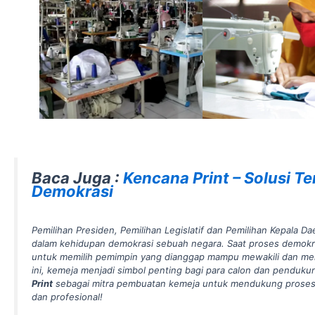
Baca Juga :
Kencana Print – Solusi T
Demokrasi
Pemilihan Presiden, Pemilihan Legislatif dan Pemilihan Kepala D
dalam kehidupan demokrasi sebuah negara. Saat proses demokr
untuk memilih pemimpin yang dianggap mampu mewakili dan me
ini, kemeja menjadi simbol penting bagi para calon dan pendukun
Print
sebagai mitra pembuatan kemeja untuk mendukung proses 
dan profesional!