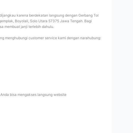
dijangkau karena berdekatan langsung dengan Gerbang Tol
emplak, Boyolali, Solo Utara 57375 Jawa Tengah. Bagi
sa membuat janji terlebih dahulu.
gsung menghubungi customer service kami dengan narahubung:
i, Anda bisa mengakses langsung website