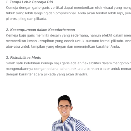
1. Tampil Lebih Percaya Diri
Kemeja dengan garis-garis vertikal dapat memberikan efek visual yang men
tubuh yang lebih langsing dan proporsional. Anda akan terlihat lebih rapi, pe
pilpres, pileg dan pilkada.
2. Kesempurnaan dalam Kesederhanaan
Kemeja baju garis memiliki desain yang sederhana, namun efektif dalam men
memberikan kesan kerapihan yang cocok untuk suasana formal pilkada. Anda 
abu-abu untuk tampilan yang elegan dan menonjolkan karakter Anda.
3. Fleksibilitas Mode
Salah satu kelebihan kemeja baju garis adalah fleksibilitas dalam mengomb
mengenakannya dengan celana bahan, rok, atau bahkan blazer untuk menam
dengan karakter acara pilkada yang akan dihadiri.