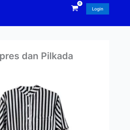
Login
pres dan Pilkada