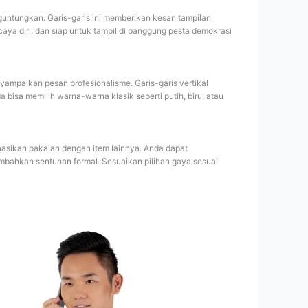
guntungkan. Garis-garis ini memberikan kesan tampilan
rcaya diri, dan siap untuk tampil di panggung pesta demokrasi
yampaikan pesan profesionalisme. Garis-garis vertikal
bisa memilih warna-warna klasik seperti putih, biru, atau
inasikan pakaian dengan item lainnya. Anda dapat
bahkan sentuhan formal. Sesuaikan pilihan gaya sesuai