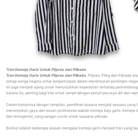
Tren Kemeja Garis Untuk Pilpres dan Pilkada
Tren Kemeja Garis Untuk Pilpres dan Pilkada
. Pilpres, Pileg dan Pilkada 
setiap warga negara untuk berpartisipasi dalam menentukan pemimpin nega
ini juga menjadi ajang untuk menunjukkan kepedulian terhadap perkembang
karena itu, penting bagi kita untuk tampil dengan penuh percaya diri dan repr
Dalam kaitannya dengan tampilan, pemilihan busana menjadi sesuatu yang ti
menonjolkan gaya dan kesan profesional adalah kemeja baju garis. Kemeja d
dan terorganisir, yang sangat cocok untuk suasana pilkada.
Berikut adalah beberapa alasan mengapa kemeja garis menjadi tren yang la