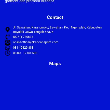
garment dan promosi outdoor.
Contact
Jl. Sawahan, Karangmojo, Sawahan, Kec. Ngemplak, Kabupaten
Boyolali, Jawa Tengah 57375
(0271) 740634
onlineofficer@kencanaprint.com
0811 2829 838
08.00 - 17.00 WIB
Maps