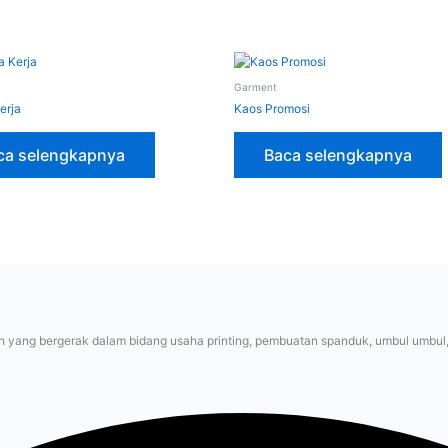
Garment
erja
Kaos Promosi
ca selengkapnya
Baca selengkapnya
 yang bergerak dalam bidang usaha printing, pembuatan spanduk, umbul umbul, ve