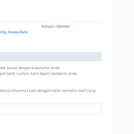
Kategori:
Garment
nting
,
Kemeja Batik
tidak sesuai dengan kebutuhan Anda.
ragam batik custom, kami dapat membantu anda.
cepatnya.Umumnya kain seragam batik memakai motif yang