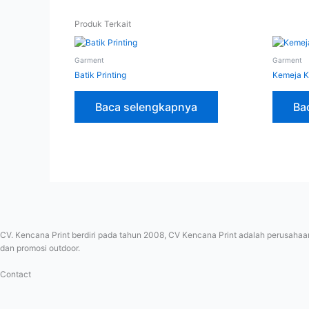
Produk Terkait
Garment
Garment
Batik Printing
Kemeja K
Baca selengkapnya
Ba
CV. Kencana Print berdiri pada tahun 2008, CV Kencana Print adalah perusahaan
dan promosi outdoor.
Contact