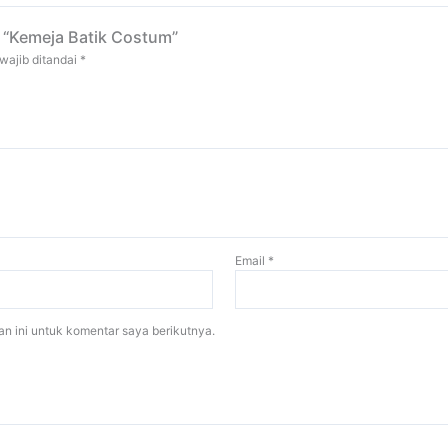
 “Kemeja Batik Costum”
wajib ditandai
*
Email
*
n ini untuk komentar saya berikutnya.