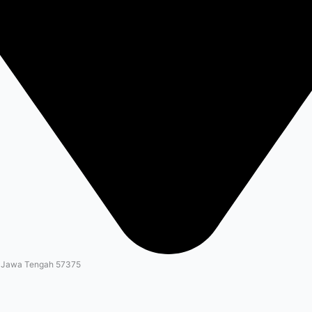
, Jawa Tengah 57375